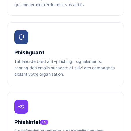
qui concernent réellement vos actifs.
Phishguard
Tableau de bord anti-phishing : signalements,
scoring des emails suspects et suivi des campagnes
ciblant votre organisation.
PhishIntel
IA
Classification automatique des emails (légitime,